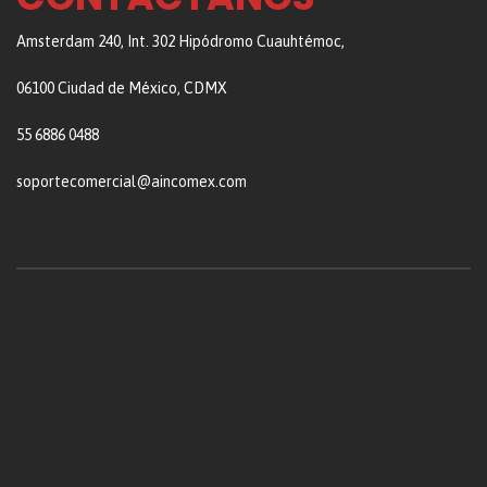
Amsterdam 240, Int. 302 Hipódromo Cuauhtémoc,
06100 Ciudad de México, CDMX
55 6886 0488
soportecomercial@aincomex.com