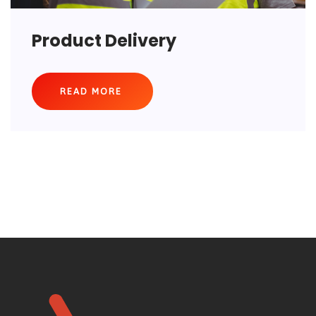
Product Delivery
READ MORE